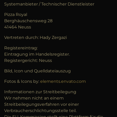
Systemanbieter / Technischer Dienstleister
Pizza Royal
Berghäuschensweg 28
41464 Neuss
Vertreten durch: Hady Zergazi
Registereintrag:
Eintragung im Handelsregister.
Registergericht: Neuss
Bild, Icon und Quelldateiauszug
Fotos & Icons by:
elements.envato.com
Informationen zur Streitbeilegung
Wir nehmen nicht an einem
Streitbeilegungsverfahren vor einer
Verbraucherschlichtungsstelle teil.
Die EU-Kommission stellt eine Plattform für die