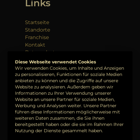
Links
Startseite
Standorte
Franchise
Kontakt
Datenschutz
Impressum
Diese Webseite verwendet Cookies
Wir verwenden Cookies, um Inhalte und Anzeigen
zu personalisieren, Funktionen für soziale Medien
Anschrift &
anbieten zu können und die Zugriffe auf unsere
Website zu analysieren. Außerdem geben wir
Kontakt
Informationen zu Ihrer Verwendung unserer
Website an unsere Partner für soziale Medien,
Pizza Royal
Werbung und Analysen weiter. Unsere Partner
führen diese Informationen möglicherweise mit
Berghäuschensweg 28
weiteren Daten zusammen, die Sie ihnen
41464 Neuss
bereitgestellt haben oder die sie im Rahmen Ihrer
Nutzung der Dienste gesammelt haben.
Tel.:
+49 (0) 2131 6617777
Mail:
info@myroyal.de